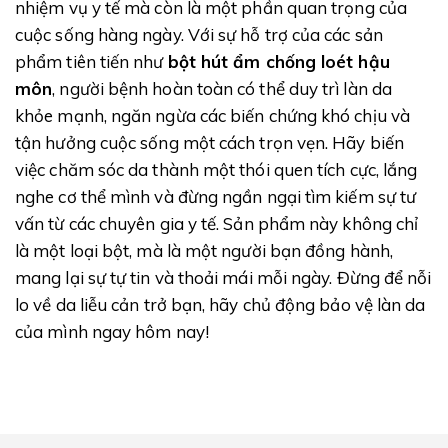
nhiệm vụ y tế mà còn là một phần quan trọng của
cuộc sống hàng ngày. Với sự hỗ trợ của các sản
phẩm tiên tiến như
bột hút ẩm chống loét hậu
môn
, người bệnh hoàn toàn có thể duy trì làn da
khỏe mạnh, ngăn ngừa các biến chứng khó chịu và
tận hưởng cuộc sống một cách trọn vẹn. Hãy biến
việc chăm sóc da thành một thói quen tích cực, lắng
nghe cơ thể mình và đừng ngần ngại tìm kiếm sự tư
vấn từ các chuyên gia y tế. Sản phẩm này không chỉ
là một loại bột, mà là một người bạn đồng hành,
mang lại sự tự tin và thoải mái mỗi ngày. Đừng để nỗi
lo về da liễu cản trở bạn, hãy chủ động bảo vệ làn da
của mình ngay hôm nay!