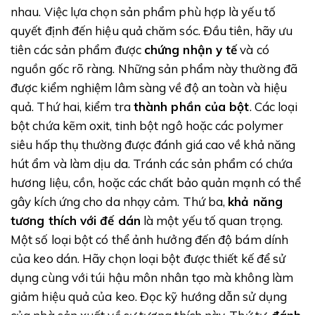
nhau. Việc lựa chọn sản phẩm phù hợp là yếu tố
quyết định đến hiệu quả chăm sóc. Đầu tiên, hãy ưu
tiên các sản phẩm được
chứng nhận y tế
và có
nguồn gốc rõ ràng. Những sản phẩm này thường đã
được kiểm nghiệm lâm sàng về độ an toàn và hiệu
quả. Thứ hai, kiểm tra
thành phần của bột
. Các loại
bột chứa kẽm oxit, tinh bột ngô hoặc các polymer
siêu hấp thụ thường được đánh giá cao về khả năng
hút ẩm và làm dịu da. Tránh các sản phẩm có chứa
hương liệu, cồn, hoặc các chất bảo quản mạnh có thể
gây kích ứng cho da nhạy cảm. Thứ ba,
khả năng
tương thích với đế dán
là một yếu tố quan trọng.
Một số loại bột có thể ảnh hưởng đến độ bám dính
của keo dán. Hãy chọn loại bột được thiết kế để sử
dụng cùng với túi hậu môn nhân tạo mà không làm
giảm hiệu quả của keo. Đọc kỹ hướng dẫn sử dụng