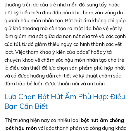
thường trên da của trẻ như mẩn đỏ, sưng tấy, hoặc
bất kỳ biểu hiện đau đớn nào khi chạm vào vùng da
quanh hậu môn nhân tạo. Bột hút ẩm không chỉ giúp
giữ khô thoáng mà còn tạo ra một lớp bảo vệ vật lý,
làm giảm ma sát giữa da non nớt của trẻ và các cạnh
của túi, từ đó giảm thiểu nguy cơ hình thành các vết
loét. Việc tham khảo ý kiến của bác sĩ hoặc y tá
chuyên khoa về chăm sóc hậu môn nhân tạo cho trẻ
là điều cần thiết để lựa chọn sản phẩm phù hợp nhất
và có được hướng dẫn chi tiết về kỹ thuật chăm sóc,
đảm bảo bé luôn được thoải mái và an toàn.
Lựa Chọn Bột Hút Ẩm Phù Hợp: Điều
Bạn Cần Biết
Thị trường hiện nay có nhiều loại
bột hút ẩm chống
loét hậu môn
với các thành phần và công dụng khác