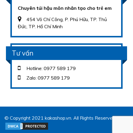
Chuyên túi hậu môn nhân tạo cho trẻ em
454 Võ Chí Công, P. Phú Hữu, TP. Thủ
Đức, TP. Hồ Chí Minh
Tư vấn
Hotline: 0977 589 179
Zalo: 0977 589 179
© Copyright 2021 kakashop.vn. All Rights Reserved.