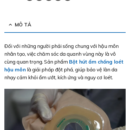
MÔ TẢ
Đối với những người phải sống chung với hậu môn
nhân tạo, việc chăm sóc da quanh vùng này là vô
cùng quan trọng. Sản phẩm
Bột hút ẩm chống loét
hậu môn
là giải pháp đột phá, giúp bảo vệ làn da
nhạy cảm khỏi ẩm ướt, kích ứng và nguy cơ loét.