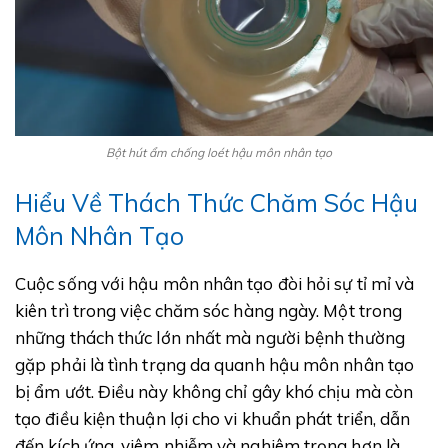
Bột hút ẩm chống loét hậu môn nhân tạo
Hiểu Về Thách Thức Chăm Sóc Hậu
Môn Nhân Tạo
Cuộc sống với hậu môn nhân tạo đòi hỏi sự tỉ mỉ và
kiên trì trong việc chăm sóc hàng ngày. Một trong
những thách thức lớn nhất mà người bệnh thường
gặp phải là tình trạng da quanh hậu môn nhân tạo
bị ẩm ướt. Điều này không chỉ gây khó chịu mà còn
tạo điều kiện thuận lợi cho vi khuẩn phát triển, dẫn
đến kích ứng, viêm nhiễm và nghiêm trọng hơn là