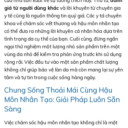
của nhà sản xuất về sự tương thích này. Thứ tư,
đánh
giá từ người dùng khác
và lời khuyên từ chuyên gia
y tế cũng là nguồn thông tin quý giá. Các y tá chuyên
khoa về chăm sóc vết thương và hậu môn nhân tạo
có thể đưa ra những lời khuyên cá nhân hóa dựa trên
tình trạng da cụ thể của bạn. Cuối cùng, đừng ngần
ngại thử nghiệm một lượng nhỏ sản phẩm trên một
vùng da nhỏ để kiểm tra phản ứng trước khi sử dụng
rộng rãi. Việc đầu tư vào một sản phẩm chất lượng
không chỉ giúp bảo vệ làn da mà còn mang lại sự yên
tâm và tự tin trong cuộc sống hàng ngày.
Chung Sống Thoải Mái Cùng Hậu
Môn Nhân Tạo: Giải Pháp Luôn Sẵn
Sàng
Việc chăm sóc hậu môn nhân tạo không chỉ là một