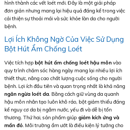
hình thành các vết loét mới. Đây là một giải pháp
đơn giản nhưng mang lại hiệu quả đáng kể trong việc
cải thiện sự thoải mái và sức khỏe làn da cho người
bệnh.
Lợi Ích Không Ngờ Của Việc Sử Dụng
Bột Hút Ẩm Chống Loét
Việc tích hợp
bột hút ẩm chống loét hậu môn
vào
quy trình chăm sóc hàng ngày mang lại nhiều lợi ích
thiết thực, nâng cao chất lượng cuộc sống cho người
bệnh. Lợi ích đầu tiên và quan trọng nhất là khả năng
ngăn ngừa loét da
. Bằng cách giữ vùng da quanh
hậu môn nhân tạo luôn khô ráo, bột giảm thiểu đáng
kể nguy cơ da bị ngâm nước, yếu đi và dễ bị tổn
thương. Thứ hai, sản phẩm giúp
giảm kích ứng và
mẩn đỏ
. Môi trường ẩm ướt là điều kiện lý tưởng cho