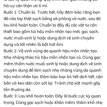
hỏi sự cẩn thận và tỉ mỉ.
Bước 1: Chuẩn bị. Trước hết, hãy đảm bảo rằng bạn
đã rửa tay thật sạch bằng xà phòng và nước, sau đó
lau khô hoàn toàn. Chuẩn bị đầy đủ các vật tư cần
thiết bao gồm túi hậu môn nhân tạo mới, gạc sạch,
nước muối sinh lý hoặc dung dịch vệ sinh chuyên
dụng và tất nhiên là bột hút ẩm.
Bước 2: Vệ sinh vùng da quanh hậu môn nhân tạo.
Nhẹ nhàng tháo túi hậu môn nhân tạo cũ. Dùng gạc
mềm thấm nước muối sinh lý hoặc dung dịch vệ sinh
chuyên dụng để làm sạch nhẹ nhàng vùng da quanh
hậu môn nhân tạo. Đảm bảo loại bỏ hết dịch tiết, cặn
bẩn và keo dán còn sót lại. Tránh chà xát mạnh gây
tổn thương da.
Bước 3: Lau khô hoàn toàn. Đây là bước cực kỳ quan
trọng. Dùng gạc sạch hoặc khăn mềm, thấm khô nhẹ