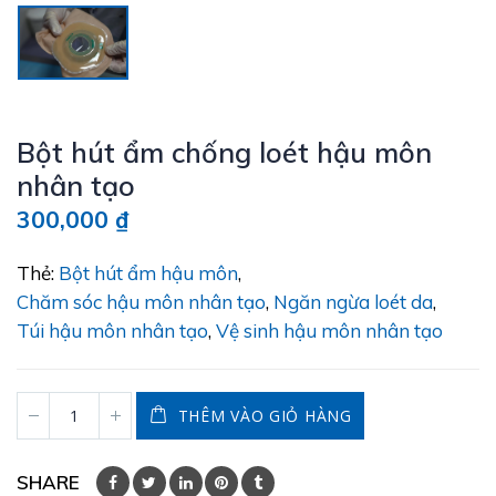
Bột hút ẩm chống loét hậu môn
nhân tạo
300,000
₫
Thẻ:
Bột hút ẩm hậu môn
,
Chăm sóc hậu môn nhân tạo
,
Ngăn ngừa loét da
,
Túi hậu môn nhân tạo
,
Vệ sinh hậu môn nhân tạo
THÊM VÀO GIỎ HÀNG
SHARE