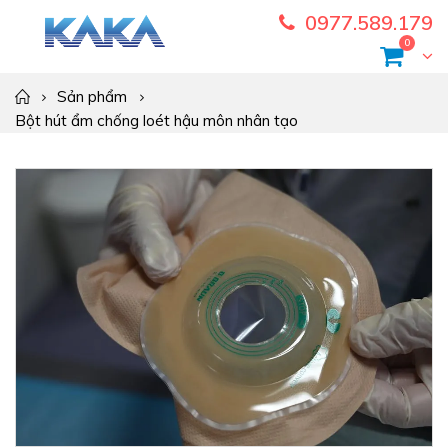
0977.589.179
0
Sản phẩm
Bột hút ẩm chống loét hậu môn nhân tạo