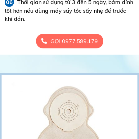
06
Thời gian sử dụng từ 3 đến 5 ngày, bám dính
tốt hơn nếu dùng máy sấy tóc sấy nhẹ đế trước
khi dán.
GỌI 0977.589.179