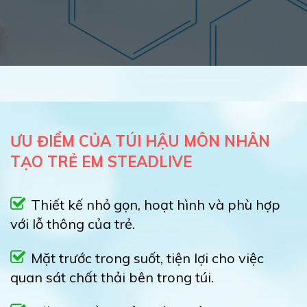
ƯU ĐIỂM CỦA TÚI HẬU MÔN NHÂN
TẠO TRẺ EM STEADLIVE
Thiết kế nhỏ gọn, hoạt hình và phù hợp
với lỗ thông của trẻ.
Mặt trước trong suốt, tiện lợi cho việc
quan sát chất thải bên trong túi.