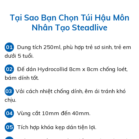
Tại Sao Bạn Chọn Túi Hậu Môn
Nhân Tạo Steadlive
01
Dung tích 250ml, phù hợp trẻ sơ sinh, trẻ em
dưới 5 tuổi.
02
Đế dán Hydrocollid 8cm x 8cm chống loét,
bám dính tốt.
03
Vải cách nhiệt chống dính, êm ái tránh khó
chịu.
04
Vùng cắt 10mm đến 40mm.
05
Tích hợp khóa kẹp dán tiện lợi.