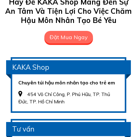
Hãy Để KAKA Shop Mang Đến Sự
An Tâm Và Tiện Lợi Cho Việc Chăm
Hậu Môn Nhân Tạo Bé Yêu
Đặt Mua Ngay
KAKA Shop
Chuyên túi hậu môn nhân tạo cho trẻ em
454 Võ Chí Công, P. Phú Hữu, TP. Thủ
Đức, TP. Hồ Chí Minh
Tư vấn