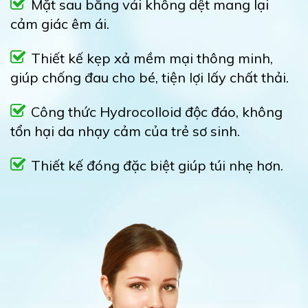
Mặt sau bằng vải không dệt mang lại
cảm giác êm ái.
Thiết kế kẹp xả mềm mại thông minh,
giúp chống đau cho bé, tiện lợi lấy chất thải.
Công thức Hydrocolloid độc đáo, không
tổn hại da nhạy cảm của trẻ sơ sinh.
Thiết kế đóng đặc biệt giúp túi nhẹ hơn.