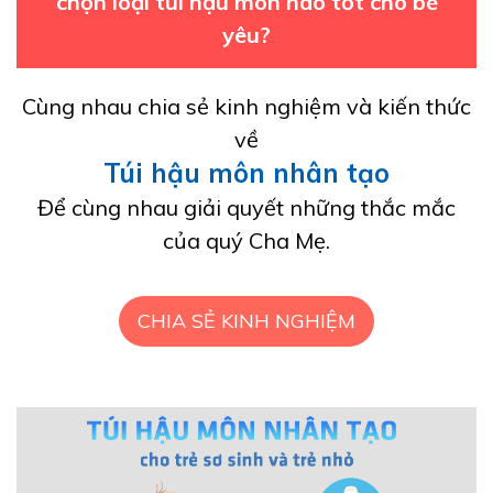
chọn loại túi hậu môn nào tốt cho bé
yêu?
Cùng nhau chia sẻ kinh nghiệm và kiến thức
về
Túi hậu môn nhân tạo
Để cùng nhau giải quyết những thắc mắc
của quý Cha Mẹ.
CHIA SẺ KINH NGHIỆM