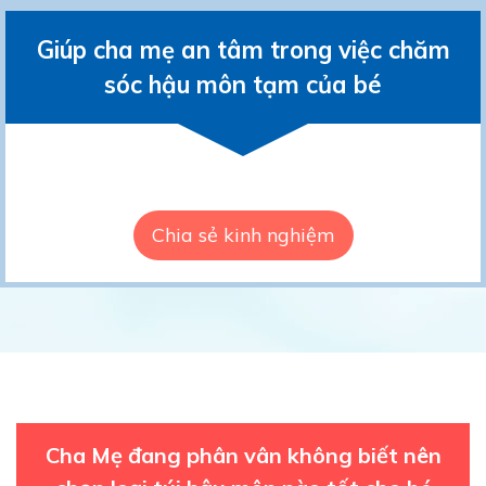
Giúp cha mẹ an tâm trong việc chăm
sóc hậu môn tạm của bé
Chia sẻ kinh nghiệm
Cha Mẹ đang phân vân không biết nên