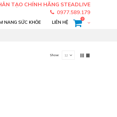
HÂN TẠO CHÍNH HÃNG STEADLIVE
0977.589.179
0
M NANG SỨC KHỎE
LIÊN HỆ
Show: