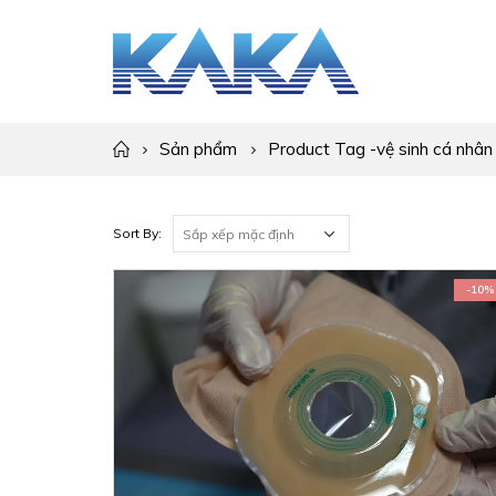
Sản phẩm
Product Tag -
vệ sinh cá nhân
Sort By:
-10%