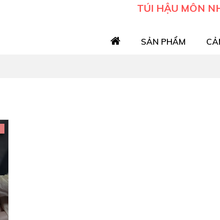
TÚI HẬU MÔN N
SẢN PHẨM
CẢ