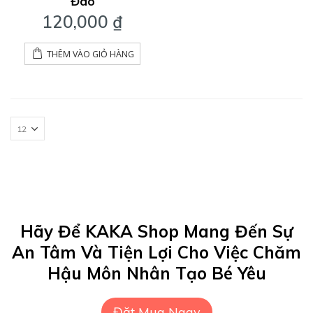
Đáo
120,000
₫
THÊM VÀO GIỎ HÀNG
Hãy Để KAKA Shop Mang Đến Sự
An Tâm Và Tiện Lợi Cho Việc Chăm
Hậu Môn Nhân Tạo Bé Yêu
Đặt Mua Ngay