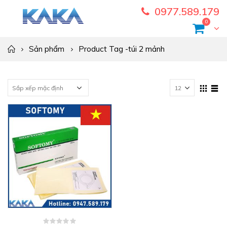
0977.589.179
0
Sản phẩm
Product Tag -
túi 2 mảnh