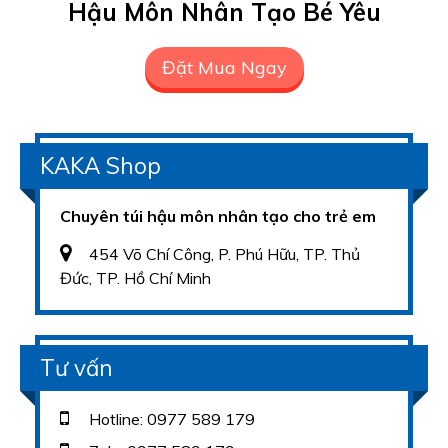
Hậu Môn Nhân Tạo Bé Yêu
Đặt Mua Ngay
KAKA Shop
Chuyên túi hậu môn nhân tạo cho trẻ em
454 Võ Chí Công, P. Phú Hữu, TP. Thủ
Đức, TP. Hồ Chí Minh
Tư vấn
Hotline: 0977 589 179