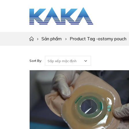
Sản phẩm
Product Tag -
ostomy pouch
Sort By: