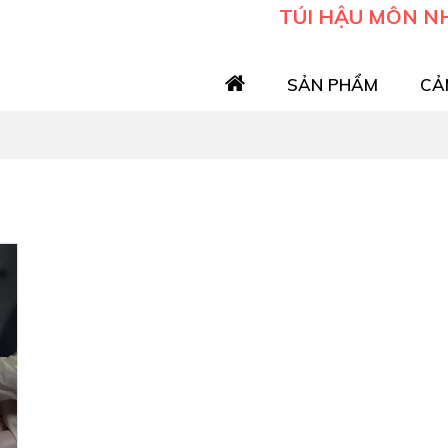
TÚI HẬU MÔN N
SẢN PHẨM
CẢ