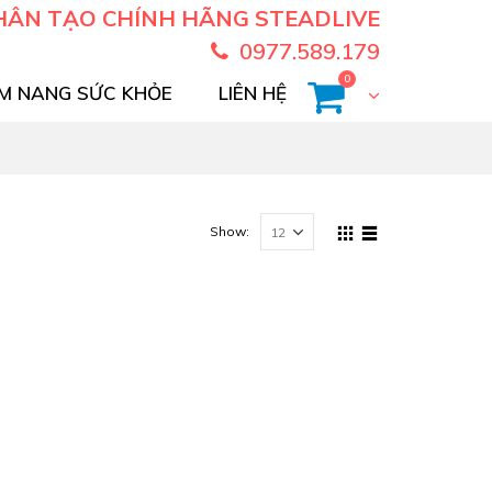
HÂN TẠO CHÍNH HÃNG STEADLIVE
0977.589.179
0
M NANG SỨC KHỎE
LIÊN HỆ
Show: