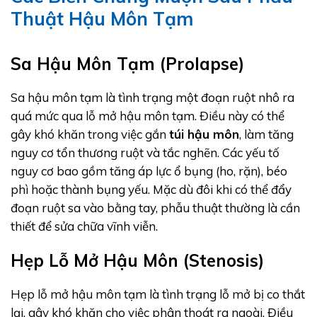
Thuật Hậu Môn Tạm
Sa Hậu Môn Tạm (Prolapse)
Sa hậu môn tạm là tình trạng một đoạn ruột nhô ra
quá mức qua lỗ mở hậu môn tạm. Điều này có thể
gây khó khăn trong việc gắn
túi hậu môn
, làm tăng
nguy cơ tổn thương ruột và tắc nghẽn. Các yếu tố
nguy cơ bao gồm tăng áp lực ổ bụng (ho, rặn), béo
phì hoặc thành bụng yếu. Mặc dù đôi khi có thể đẩy
đoạn ruột sa vào bằng tay, phẫu thuật thường là cần
thiết để sửa chữa vĩnh viễn.
Hẹp Lỗ Mở Hậu Môn (Stenosis)
Hẹp lỗ mở hậu môn tạm là tình trạng lỗ mở bị co thắt
lại, gây khó khăn cho việc phân thoát ra ngoài. Điều