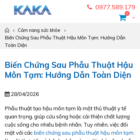
0977.589.179
0
Cảm nang sức khỏe
Biến Chứng Sau Phẫu Thuật Hậu Môn Tạm: Hướng Dẫn
Toàn Diện
Biến Chứng Sau Phẫu Thuật Hậu
Môn Tạm: Hướng Dẫn Toàn Diện
28/04/2026
Phẫu thuật tạo hậu môn tạm là một thủ thuật y tế
quan trọng, giúp cứu sống hoặc cải thiện chất lượng
cuộc sống cho nhiều bệnh nhân. Tuy nhiên, việc đối
mặt với các
biến chứng sau phẫu thuật hậu môn tạm