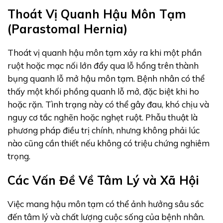
Thoát Vị Quanh Hậu Môn Tạm
(Parastomal Hernia)
Thoát vị quanh hậu môn tạm xảy ra khi một phần
ruột hoặc mạc nối lớn đẩy qua lỗ hổng trên thành
bụng quanh lỗ mở hậu môn tạm. Bệnh nhân có thể
thấy một khối phồng quanh lỗ mở, đặc biệt khi ho
hoặc rặn. Tình trạng này có thể gây đau, khó chịu và
nguy cơ tắc nghẽn hoặc nghẹt ruột. Phẫu thuật là
phương pháp điều trị chính, nhưng không phải lúc
nào cũng cần thiết nếu không có triệu chứng nghiêm
trọng.
Các Vấn Đề Về Tâm Lý và Xã Hội
Việc mang hậu môn tạm có thể ảnh hưởng sâu sắc
đến tâm lý và chất lượng cuộc sống của bệnh nhân.