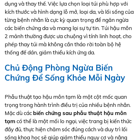
dụng và thay thế. Việc lựa chọn loại túi phù hợp với
kích thước và hình dạng lỗ mở, loại da, và lối sống của
từng bệnh nhân là cực kỳ quan trọng để ngăn ngừa
các biến chứng da và mang lại sự tự tin. Túi hậu môn
2 mảnh thường được ưa chuộng vì tính linh hoạt, cho
phép thay túi mà không cần tháo rời toàn bộ hệ
thống đế dán, giảm thiểu kích ứng da.
Chủ Động Phòng Ngừa Biến
Chứng Để Sống Khỏe Mỗi Ngày
Phẫu thuật tạo hậu môn tạm là một cột mốc quan
trọng trong hành trình điều trị của nhiều bệnh nhân.
Mặc dù các
biến chứng sau phẫu thuật hậu môn
tạm
có thể là một mối lo ngại, việc trang bị kiến thức
đầy đủ, thực hiện chăm sóc đúng cách và duy trì lối
sống khoa học sẽ giúp giảm thiểu nguy cơ và nâng