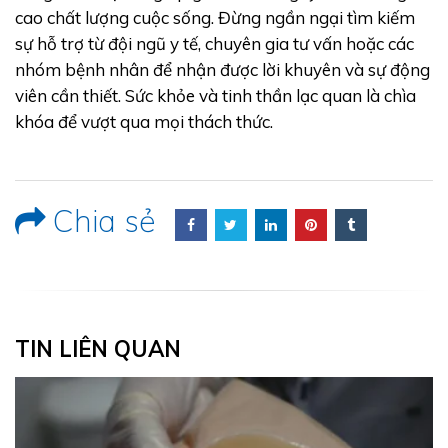
cao chất lượng cuộc sống. Đừng ngần ngại tìm kiếm
sự hỗ trợ từ đội ngũ y tế, chuyên gia tư vấn hoặc các
nhóm bệnh nhân để nhận được lời khuyên và sự động
viên cần thiết. Sức khỏe và tinh thần lạc quan là chìa
khóa để vượt qua mọi thách thức.
Chia sẻ
TIN LIÊN QUAN