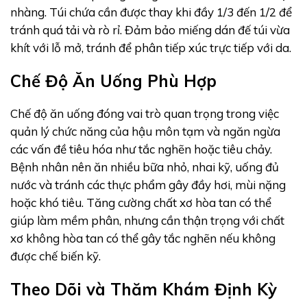
nhàng. Túi chứa cần được thay khi đầy 1/3 đến 1/2 để
tránh quá tải và rò rỉ. Đảm bảo miếng dán đế túi vừa
khít với lỗ mở, tránh để phân tiếp xúc trực tiếp với da.
Chế Độ Ăn Uống Phù Hợp
Chế độ ăn uống đóng vai trò quan trọng trong việc
quản lý chức năng của hậu môn tạm và ngăn ngừa
các vấn đề tiêu hóa như tắc nghẽn hoặc tiêu chảy.
Bệnh nhân nên ăn nhiều bữa nhỏ, nhai kỹ, uống đủ
nước và tránh các thực phẩm gây đầy hơi, mùi nặng
hoặc khó tiêu. Tăng cường chất xơ hòa tan có thể
giúp làm mềm phân, nhưng cần thận trọng với chất
xơ không hòa tan có thể gây tắc nghẽn nếu không
được chế biến kỹ.
Theo Dõi và Thăm Khám Định Kỳ