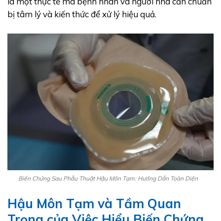
là một thực tế mà bệnh nhân và người nhà cần chuẩn
bị tâm lý và kiến thức để xử lý hiệu quả.
Biến Chứng Sau Phẫu Thuật Hậu Môn Tạm: Hướng Dẫn Toàn Diện
Hậu Môn Tạm và Tầm Quan
Trọng của Việc Hiểu Biến Chứng