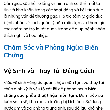
Cảm giác xấu hổ, lo lắng về hình ảnh cơ thể, mất tự
tin, và khó khăn trong các hoạt động xã hội, tình dục
là những vấn đề thường gặp. Hỗ trợ tâm lý, giáo dục
bệnh nhân về cách quản lý hậu môn tạm và tham gia
các nhóm hỗ trợ là rất quan trọng để giúp bệnh nhân
thích nghi và hòa nhập.
Chăm Sóc và Phòng Ngừa Biến
Chứng
Vệ Sinh và Thay Túi Đúng Cách
Việc vệ sinh vùng da quanh hậu môn tạm và thay túi
chứa định kỳ là yếu tố cốt lõi để phòng ngừa
biến
chứng sau phẫu thuật hậu môn tạm
. Đảm bảo da
luôn sạch sẽ, khô ráo và không bị kích ứng. Sử dụng
nước ấm và xà phòng trung tính, sau đó lau khô nhẹ