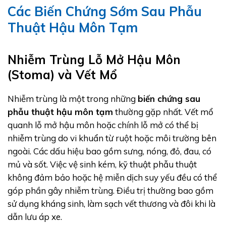
Các Biến Chứng Sớm Sau Phẫu
Thuật Hậu Môn Tạm
Nhiễm Trùng Lỗ Mở Hậu Môn
(Stoma) và Vết Mổ
Nhiễm trùng là một trong những
biến chứng sau
phẫu thuật hậu môn tạm
thường gặp nhất. Vết mổ
quanh lỗ mở hậu môn hoặc chính lỗ mở có thể bị
nhiễm trùng do vi khuẩn từ ruột hoặc môi trường bên
ngoài. Các dấu hiệu bao gồm sưng, nóng, đỏ, đau, có
mủ và sốt. Việc vệ sinh kém, kỹ thuật phẫu thuật
không đảm bảo hoặc hệ miễn dịch suy yếu đều có thể
góp phần gây nhiễm trùng. Điều trị thường bao gồm
sử dụng kháng sinh, làm sạch vết thương và đôi khi là
dẫn lưu áp xe.