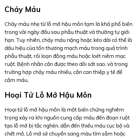
Chảy Máu
Chảy máu nhẹ từ lỗ mở hậu môn tạm là khá phổ biến
trong vài ngày đầu sau phẫu thuật và thường tự giới
hạn. Tuy nhiên, chảy máu nặng hoặc kéo dài có thể là
dấu hiệu của tổn thương mạch máu trong quá trình
phẫu thuật, rối loạn đông máu hoặc loét niêm mạc
ruột. Bệnh nhân cần được theo dõi sát sao, và trong
trường hợp chảy máu nhiều, cần can thiệp y tế để
cầm máu.
Hoại Tử Lỗ Mở Hậu Môn
Hoại tử lỗ mở hậu môn là một biến chứng nghiêm
trọng xảy ra khi nguồn cung cấp máu đến đoạn ruột
tạo lỗ mở bị tắc nghẽn, dẫn đến thiếu máu cục bộ và
chết mô. Lỗ mở sẽ chuyển sang màu tím sẫm hoặc